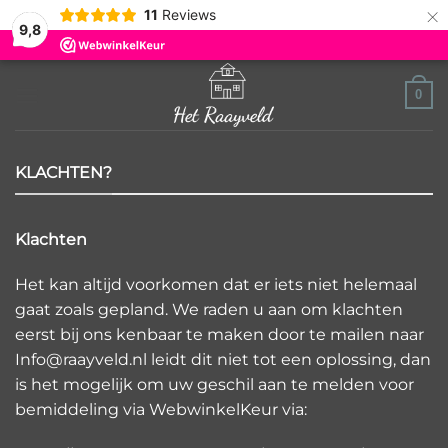
×
11
Reviews
9,8
Ga
0
naar
inhoud
KLACHTEN?
Klachten
Het kan altijd voorkomen dat er iets niet helemaal
gaat zoals gepland. We raden u aan om klachten
eerst bij ons kenbaar te maken door te mailen naar
Info@raayveld.nl leidt dit niet tot een oplossing, dan
is het mogelijk om uw geschil aan te melden voor
bemiddeling via WebwinkelKeur via: