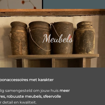
Meubels
oonaccessoires met karakter
ldig samengesteld om jouw huis
meer
es, robuuste meubels, sfeervolle
detail en kwaliteit.