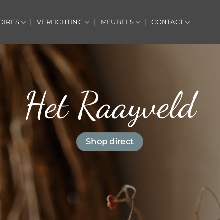
OIRES
VERLICHTING
MEUBELS
CONTACT
Het Raayveld
Shop direct