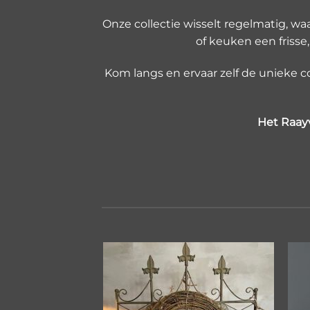
Onze collectie wisselt regelmatig, w
of keuken een frisse,
Kom langs en ervaar zelf de unieke 
Het Raay
Toevoegen
aan
verlanglijst