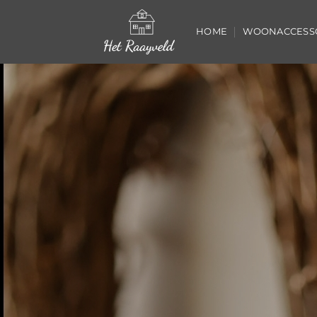
Ga
naar
HOME
WOONACCESS
inhoud