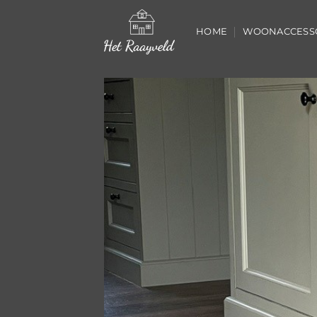
Ga
naar
HOME
WOONACCESS
inhoud