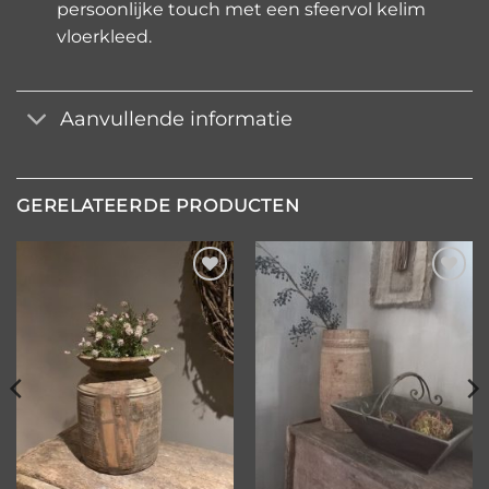
persoonlijke touch met een sfeervol kelim
vloerkleed.
Aanvullende informatie
GERELATEERDE PRODUCTEN
Toevoegen
Toevoegen
aan
aan
verlanglijst
verlanglijst