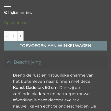
€
14,95
incl. btw
Op voorraad
Kunst Dadeltak bes Bruin 60 cm aantal
TOEVOEGEN AAN WINKELWAGEN
Beschrijving
Breng de rust en natuurlijke charme van
het buitenleven naar binnen met deze
Kunst Dadeltak 60 cm
. Dankzij de
verfijnde bladeren en natuurgetrouwe
afwerking is deze decoratieve tak
nauwelijks van echt te onderscheiden. De