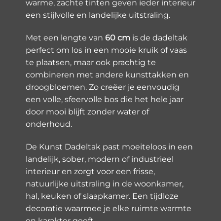
warme, zachte tinten geven ieder interieur
een stijlvolle en landelijke uitstraling.
Met een lengte van
60 cm
is de dadeltak
perfect om los in een mooie kruik of vaas
te plaatsen, maar ook prachtig te
combineren met andere kunsttakken en
droogbloemen. Zo creëer je eenvoudig
een volle, sfeervolle bos die het hele jaar
door mooi blijft zonder water of
onderhoud.
De Kunst Dadeltak past moeiteloos in een
landelijk, sober, modern of industrieel
interieur en zorgt voor een frisse,
natuurlijke uitstraling in de woonkamer,
hal, keuken of slaapkamer. Een tijdloze
decoratie waarmee je elke ruimte warmte
en karakter geeft.