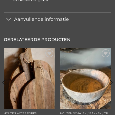
Aanvullende informatie
GERELATEERDE PRODUCTEN
Toevoegen
Toevoegen
aan
aan
verlanglijst
verlanglijst
HOUTEN ACCESSOIRES
HOUTEN SCHALEN / BAKKEN / TROGGEN