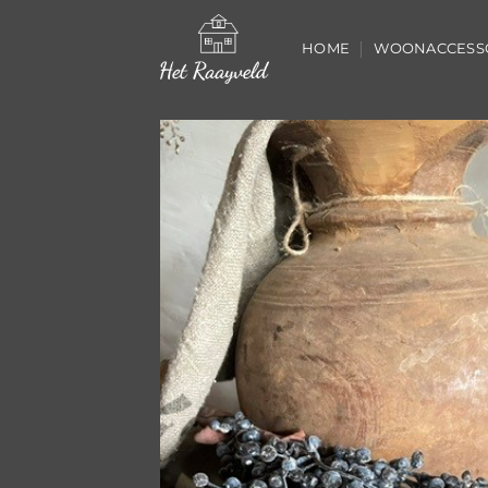
Ga
naar
HOME
WOONACCESS
inhoud