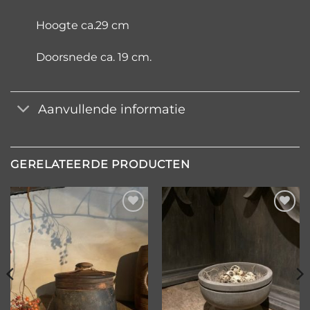
Hoogte ca.29 cm
Doorsnede ca. 19 cm.
Aanvullende informatie
GERELATEERDE PRODUCTEN
Toevoegen
Toevoegen
aan
aan
verlanglijst
verlanglijst