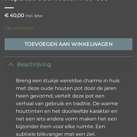
€
40,00
incl. btw
Op voorraad
TOEVOEGEN AAN WINKELWAGEN
Beschrijving
Breng een stukje wereldse charme in huis
met deze oude houten pot door de jaren
heen gevormd, vertelt deze pot een
verhaal van gebruik en traditie. De warme
houttinten en het doorleefde karakter en
net een iets andere vorm maken het een
bijzonder item voor elke ruimte. Een
subtiele blikvanger met een ziel.