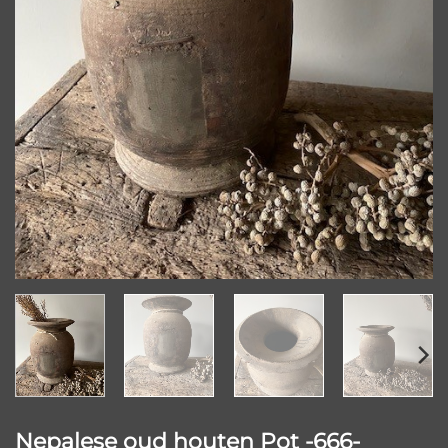
Nepalese oud houten Pot -666-