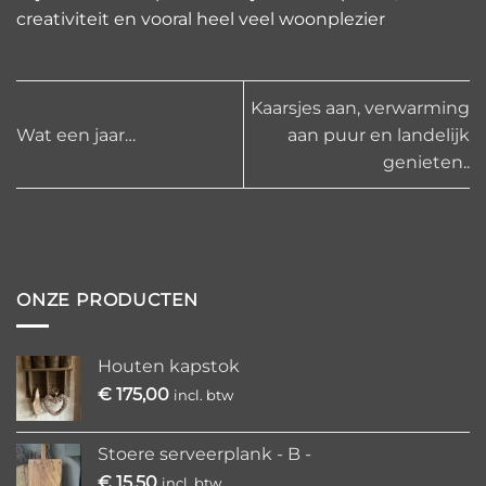
creativiteit en vooral heel veel woonplezier
Kaarsjes aan, verwarming
Wat een jaar…
aan puur en landelijk
genieten..
ONZE PRODUCTEN
Houten kapstok
€
175,00
incl. btw
Stoere serveerplank - B -
€
15,50
incl. btw