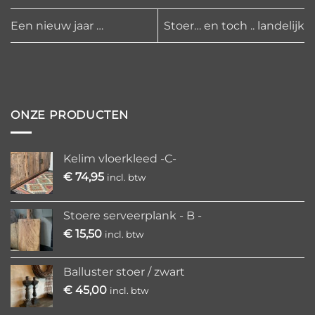
Een nieuw jaar …
Stoer… en toch .. landelijk
ONZE PRODUCTEN
Kelim vloerkleed -C-
€
74,95
incl. btw
Stoere serveerplank - B -
€
15,50
incl. btw
Balluster stoer / zwart
€
45,00
incl. btw