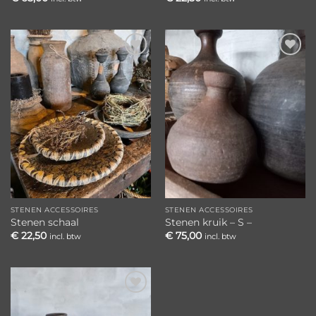
Toevoegen
Toevoegen
aan
aan
verlanglijst
verlanglijst
STENEN ACCESSOIRES
STENEN ACCESSOIRES
Stenen schaal
Stenen kruik – S –
€
22,50
€
75,00
incl. btw
incl. btw
Toevoegen
aan