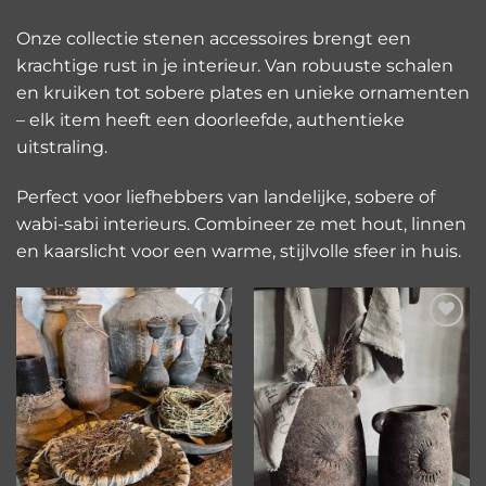
Onze collectie stenen accessoires brengt een
krachtige rust in je interieur. Van robuuste schalen
en kruiken tot sobere plates en unieke ornamenten
– elk item heeft een doorleefde, authentieke
uitstraling.
Perfect voor liefhebbers van landelijke, sobere of
wabi-sabi interieurs. Combineer ze met hout, linnen
en kaarslicht voor een warme, stijlvolle sfeer in huis.
Toevoegen
Toevoegen
aan
aan
verlanglijst
verlanglijst