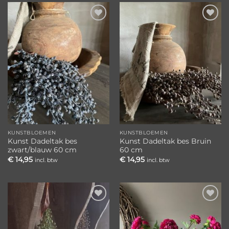
Toevoegen
Toevoegen
aan
aan
verlanglijst
verlanglijst
KUNSTBLOEMEN
KUNSTBLOEMEN
Kunst Dadeltak bes
Kunst Dadeltak bes Bruin
zwart/blauw 60 cm
60 cm
€
14,95
€
14,95
incl. btw
incl. btw
Toevoegen
Toevoegen
aan
aan
verlanglijst
verlanglijst