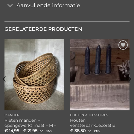
Aanvullende informatie
GERELATEERDE PRODUCTEN
Toevoegen
Toevoegen
aan
aan
verlanglijst
verlanglijst
MANDEN
HOUTEN ACCESSOIRES
Rieten manden –
Houten
opengewerkt maat – M –
vensterbankdecoratie
Prijsklasse:
€
14,95
-
€
21,95
€
38,50
incl. btw
incl. btw